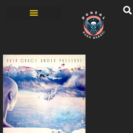
BANDAS COVERS
HISTÓRIAS DOS FÃS
ZINE – 1ª EDIÇÃO