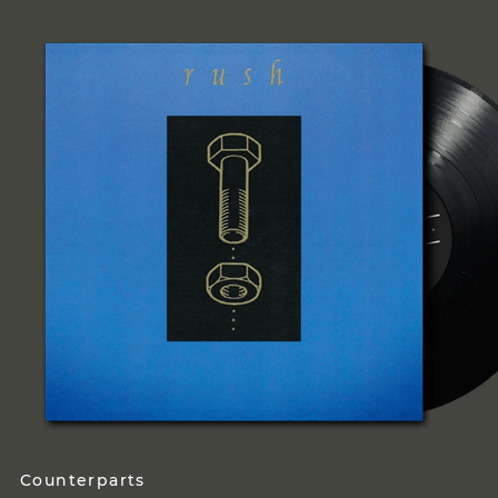
Counterparts