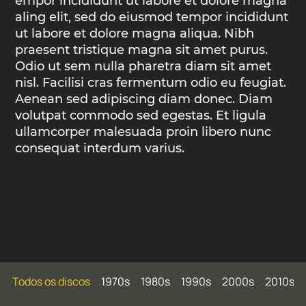
empor incididunt ut labore et dolore magna
aling elit, sed do eiusmod tempor incididunt
ut labore et dolore magna aliqua. Nibh
praesent tristique magna sit amet purus.
Odio ut sem nulla pharetra diam sit amet
nisl. Facilisi cras fermentum odio eu feugiat.
Aenean sed adipiscing diam donec. Diam
volutpat commodo sed egestas. Et ligula
ullamcorper malesuada proin libero nunc
consequat interdum varius.
Todos os discos
1970s
1980s
1990s
2000s
2010s