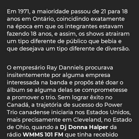
Em 1971, a maioridade passou de 21 para 18
anos em Ontário, coincidindo exatamente
na época em que os integrantes estavam
fazendo 18 anos, e assim, os shows atrairam
um tipo diferente de público que bebia e
que desejava um tipo diferente de diversão.
O empresário Ray Danniels procurava
insitentemente por alguma empresa
interessada na banda e propôs até doar o
álbum se alguma delas se comprometesse
a promover o trio. Sem lograr êxito no
Canadá, a trajetória de sucesso do Power
Trio canadense iniciaria nos Estados Unidos,
mais precisamente em Cleveland, no Estado
de Ohio, quando a
Dj Donna Halper
da
rádio
WMMS 101 FM
que tinha recebido