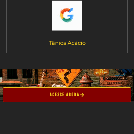
Tânios Acácio
ACESSE AGORA