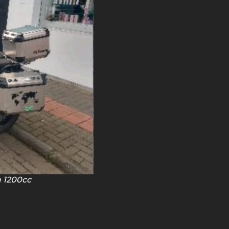
 1200cc