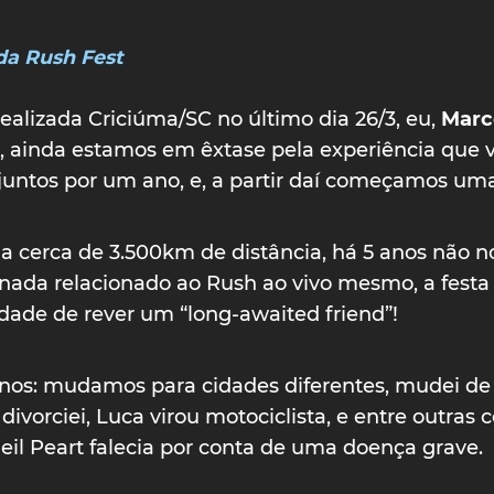
da Rush Fest
ealizada Criciúma/SC no último dia 26/3, eu,
Marc
 ainda estamos em êxtase pela experiência que vi
juntos por um ano, e, a partir daí começamos um
a cerca de 3.500km de distância, há 5 anos não 
da relacionado ao Rush ao vivo mesmo, a festa p
dade de rever um “long-awaited friend”!
anos: mudamos para cidades diferentes, mudei de
vorciei, Luca virou motociclista, e entre outras c
eil Peart falecia por conta de uma doença grave.