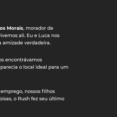
os Morais
, morador de
vemos ali. Eu e Luca nos
a amizade verdadeira.
nos encontrávamos
arecia o local ideal para um
 emprego, nossos filhos
oisas, o Rush fez seu último