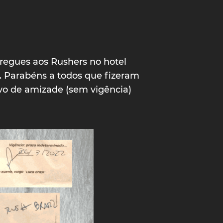
regues aos Rushers no hotel
tc. Parabéns a todos que fizeram
ivo de amizade (sem vigência)