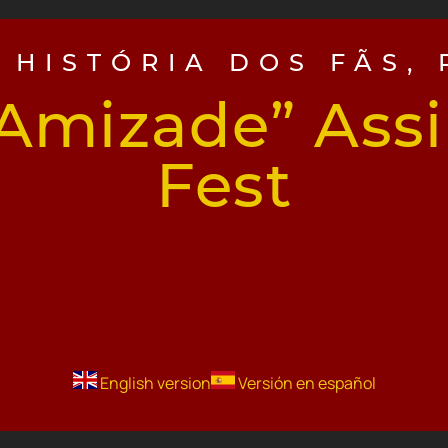
,
HISTÓRIA DOS FÃS
,
 Amizade” Ass
Fest
English version
Versión en español