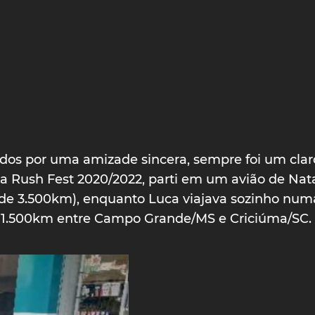
idos por uma amizade sincera, sempre foi um cl
da Rush Fest 2020/2022, parti em um avião de Nata
de 3.500km), enquanto Luca viajava sozinho num
 1.500km entre Campo Grande/MS e Criciúma/SC.