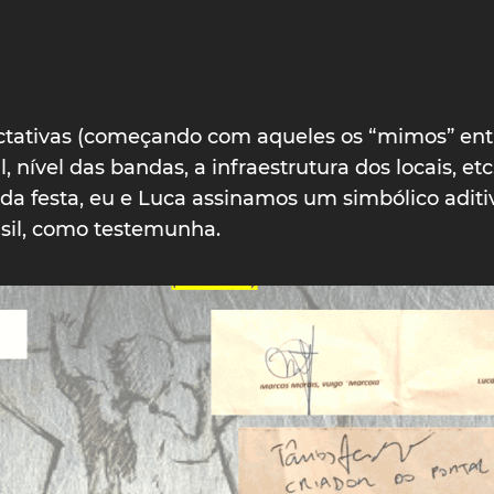
ectativas (começando com aqueles os “mimos” ent
, nível das bandas, a infraestrutura dos locais, e
da festa, eu e Luca assinamos um simbólico adit
asil, como testemunha.