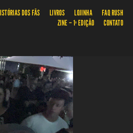
ISTÓRIAS DOS FÃS
LIVROS
LOJINHA
FAQ RUSH
ZINE – 1ª EDIÇÃO
CONTATO