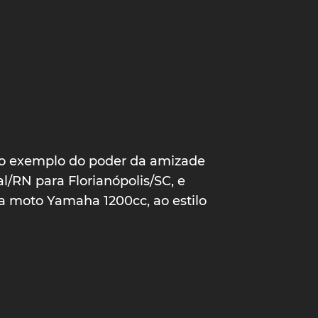
aro exemplo do poder da amizade
l/RN para Florianópolis/SC, e
a moto Yamaha 1200cc, ao estilo