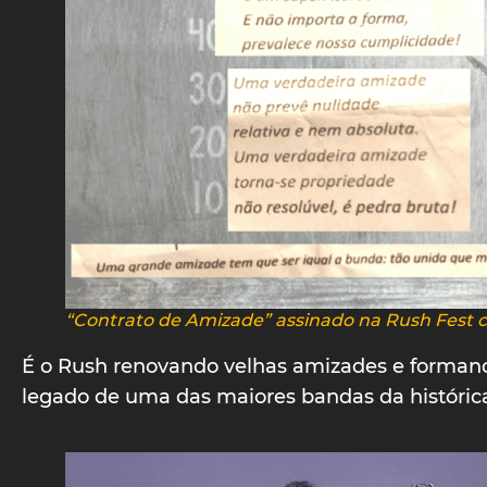
“Contrato de Amizade” assinado na Rush Fest 
É o Rush renovando velhas amizades e formand
legado de uma das maiores bandas da histórica d