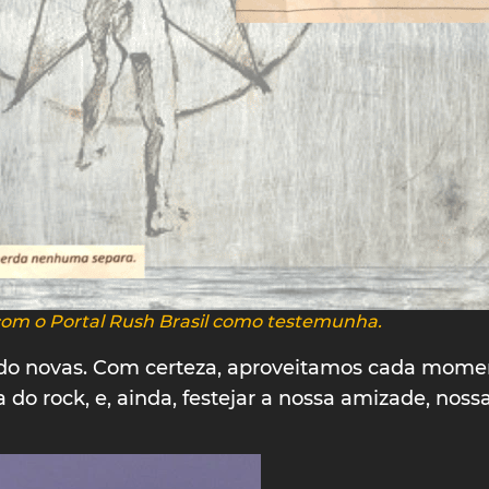
com o Portal Rush Brasil como testemunha.
o novas. Com certeza, aproveitamos cada moment
o rock, e, ainda, festejar a nossa amizade, nossa