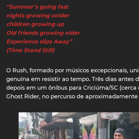
“Summer’s going fast
nights growing colder
children growing up
Old friends growing older
Experience slips Away”
(Time Stand Still)
O Rush, formado por músicos excepcionais, un
genuína em resistir ao tempo. Três dias antes 
depois em um ônibus para Criciúma/SC (cerca 
Ghost Rider, no percurso de aproximadamente