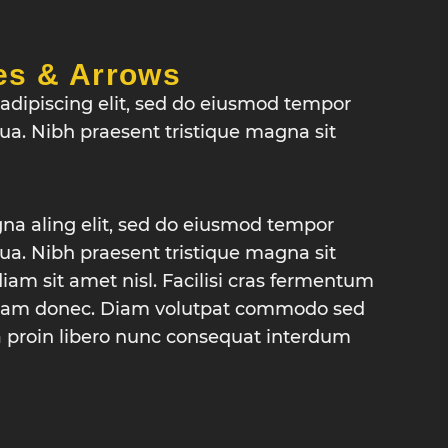
es & Arrows
adipiscing elit, sed do eiusmod tempor
qua. Nibh praesent tristique magna sit
na aling elit, sed do eiusmod tempor
qua. Nibh praesent tristique magna sit
iam sit amet nisl. Facilisi cras fermentum
 diam donec. Diam volutpat commodo sed
a proin libero nunc consequat interdum