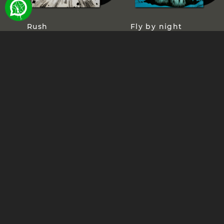
Rush
Fly by night
Permanent Waves
Moving Pictures