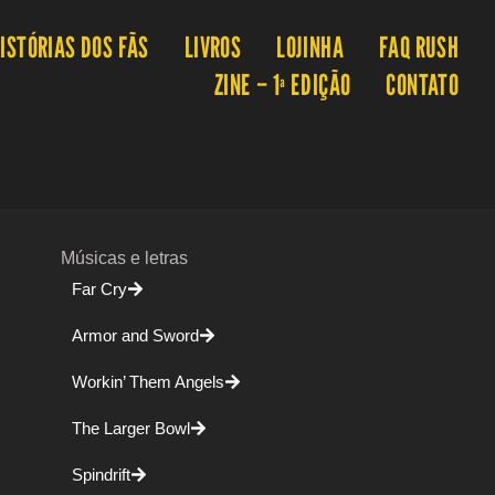
ISTÓRIAS DOS FÃS
LIVROS
LOJINHA
FAQ RUSH
ZINE – 1ª EDIÇÃO
CONTATO
Músicas e letras
Far Cry
Armor and Sword
Workin’ Them Angels
The Larger Bowl
Spindrift