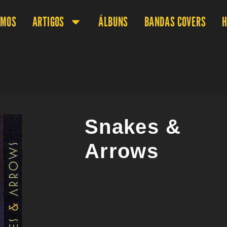
OMOS
ARTIGOS
ÁLBUNS
BANDAS COVERS
H
Snakes &
Arrows