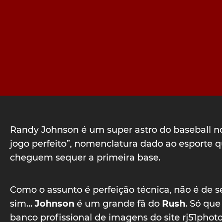
Randy Johnson é um super astro do baseball n
jogo perfeito”, nomenclatura dado ao esporte 
cheguem sequer a primeira base.
Como o assunto é perfeição técnica, não é de s
sim…
Johnson
é um grande fã do
Rush
. Só que
banco profissional de imagens do site rj51phot