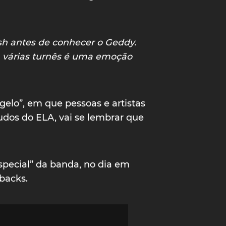
h antes de conhecer o Geddy.
m várias turnês é uma emoção
elo”, em que pessoas e artistas
udos do ELA, vai se lembrar que
special” da banda, no dia em
backs.