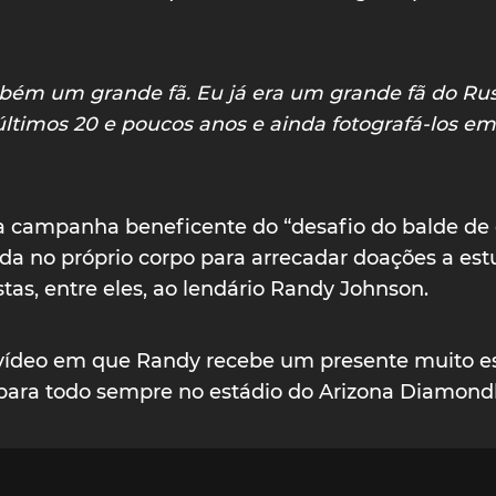
ém um grande fã. Eu já era um grande fã do Rus
ltimos 20 e poucos anos e ainda fotografá-los e
 campanha beneficente do “desafio do balde de g
a no próprio corpo para arrecadar doações a est
stas, entre eles, ao lendário Randy Johnson.
 o vídeo em que Randy recebe um presente muito e
 para todo sempre no estádio do Arizona Diamond