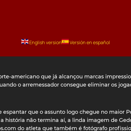
English version
Versión en español
orte-americano que já alcançou marcas impressio
quando o arremessador consegue eliminar os joga
e espantar que o assunto logo chegue no maior Po
 a história não termina aí, a linda imagem de Ge
os.com do atleta que também é fotógrafo profissio