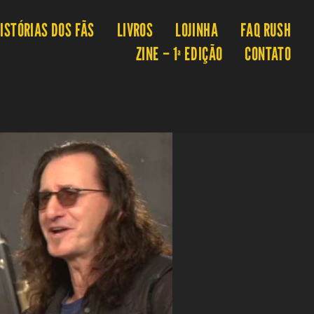
ISTÓRIAS DOS FÃS
LIVROS
LOJINHA
FAQ RUSH
ZINE – 1ª EDIÇÃO
CONTATO