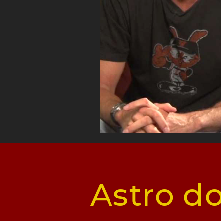
Astro do