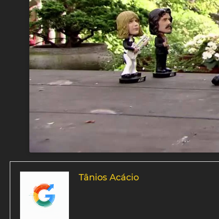
Tânios Acácio