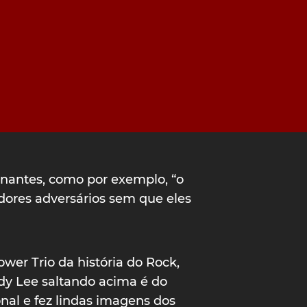
nantes, como por exemplo, “o
dores adversários sem que eles
wer Trio da história do Rock,
ddy Lee saltando acima é do
nal e fez lindas imagens dos