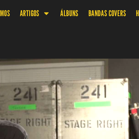
OMOS
ARTIGOS
ÁLBUNS
BANDAS COVERS
H