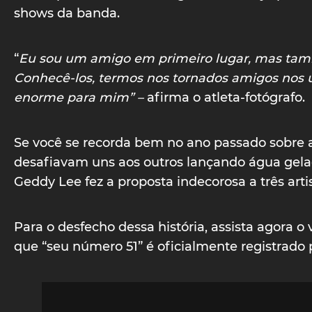
shows da banda.
“
Eu sou um amigo em primeiro lugar, mas tamb
Conhecê-los, termos nos tornados amigos nos ú
enorme para mim” –
afirma o atleta-fotógrafo.
Se você se recorda bem no ano passado sobre a
desafiavam uns aos outros lançando água gelad
Geddy Lee fez a proposta indecorosa a três arti
Para o desfecho dessa história, assista agora
que “seu número 51” é oficialmente registrado