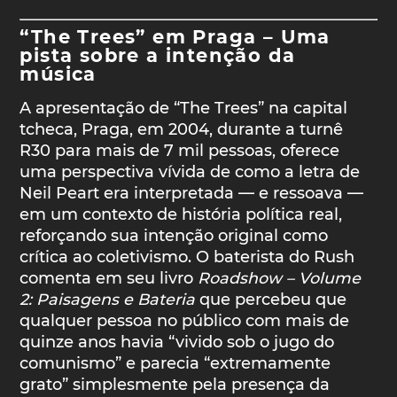
“The Trees” em Praga – Uma
pista sobre a intenção da
música
A apresentação de “The Trees” na capital
tcheca, Praga, em 2004, durante a turnê
R30 para mais de 7 mil pessoas, oferece
uma perspectiva vívida de como a letra de
Neil Peart era interpretada — e ressoava —
em um contexto de história política real,
reforçando sua intenção original como
crítica ao coletivismo. O baterista do Rush
comenta em seu livro
Roadshow – Volume
2: Paisagens e Bateria
que percebeu que
qualquer pessoa no público com mais de
quinze anos havia “vivido sob o jugo do
comunismo” e parecia “extremamente
grato” simplesmente pela presença da