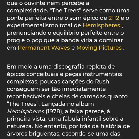
que o ouvinte nem percebe a
complexidade. “The Trees” serve como uma
ponte perfeita entre o som épico de
2112
e o
experimentalismo total de
Hemispheres
,
prenunciando o equilíbrio perfeito entre o
prog e o pop que a banda viria a dominar
em
Permanent Waves
e
Moving Pictures
.
Em meio a uma discografia repleta de
épicos conceituais e peças instrumentais
complexas, poucas canções do Rush
conseguem ser tão imediatamente
reconhecíveis e cheias de camadas quanto
“The Trees”. Lançada no álbum
Hemispheres
(1978), a faixa parece, à
primeira vista, uma fábula infantil sobre a
natureza. No entanto, por trás da história de
árvores briguentas, esconde-se uma das