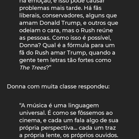
na emoção, e isso pode causar
problemas mais tarde. Há fãs
liberais, conservadores, alguns que
amam Donald Trump, e outros que
odeiam o cara, mas o Rush reúne
as pessoas. Como isso é possível,
Donna? Qual é a fórmula para um
fã do Rush amar Trump, quando a
gente tem letras tão fortes como
The Trees
?”
Donna com muita classe respondeu:
“A música é uma linguagem
universal. É como se fôssemos ao
cinema, e cada um fala algo de sua
própria perspectiva… cada um traz
a própria lente, os próprios ouvidos.