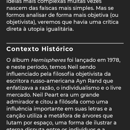
ideias mais complexas muitas vezes
nascem das faíscas mais simples. Mas se
formos analisar de forma mais objetiva (ou
objetivista), veremos que havia uma crítica
direta à utopia igualitária.
Contexto Histórico
O álbum
Hemispheres
foi lançado em 1978,
e neste período, temos Neil sendo
influenciado pela filosofia objetivista da
escritora russo-americana Ayn Rand que
enfatizava a razão, o individualismo e o livre
mercado. Neil Peart era um grande
admirador e citou a filósofa como uma
influência importante em suas letras e a
canção utiliza a metáfora de árvores que
lutam por espaço, uma forma de ilustrar a
eterna disputa entre os indivíduos e a