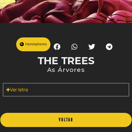
Hemispheres
THE TREES
As Árvores
Ver letra
VOLTAR