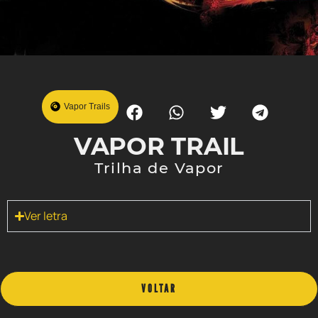
Vapor Trails
VAPOR TRAIL
Trilha de Vapor
Ver letra
VOLTAR