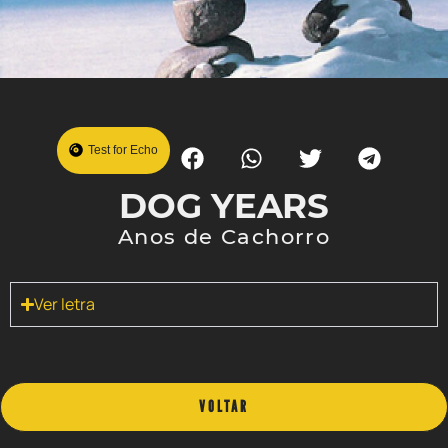
Test for Echo
DOG YEARS
Anos de Cachorro
Ver letra
VOLTAR