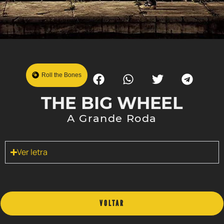
Roll the Bones
THE BIG WHEEL
A Grande Roda
Ver letra
VOLTAR