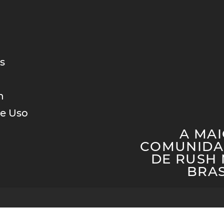
s
h
e Uso
A MA
COMUNIDA
DE RUSH
BRAS