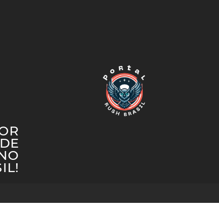
IOR
DE
 NO
IL!