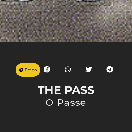
Presto
THE PASS
O Passe