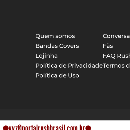
Quem somos
Conversa
Bandas Covers
Fãs
Lojinha
FAQ Rus
Política de Privacidade
Termos d
Política de Uso
yyz@portalrushbrasil.com.br