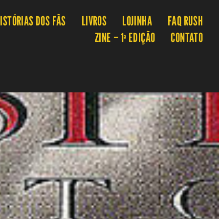
ISTÓRIAS DOS FÃS
LIVROS
LOJINHA
FAQ RUSH
ZINE – 1ª EDIÇÃO
CONTATO