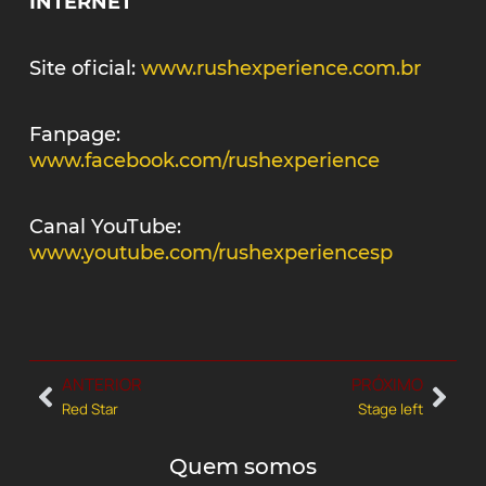
INTERNET
Site oficial:
www.rushexperience.com.br
Fanpage:
www.facebook.com/rushexperience
Canal YouTube:
www.youtube.com/rushexperiencesp
ANTERIOR
PRÓXIMO
Red Star
Stage left
Quem somos