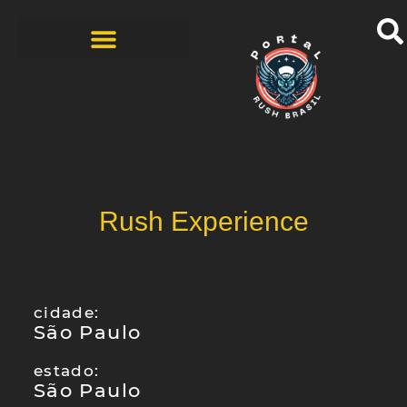
BANDAS COVERS
HISTÓRIAS DOS FÃS
ZINE – 1ª EDIÇÃO
Rush Experience
cidade:
São Paulo
estado:
São Paulo