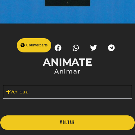
Counterparts
ANIMATE
Animar
Ver letra
VOLTAR