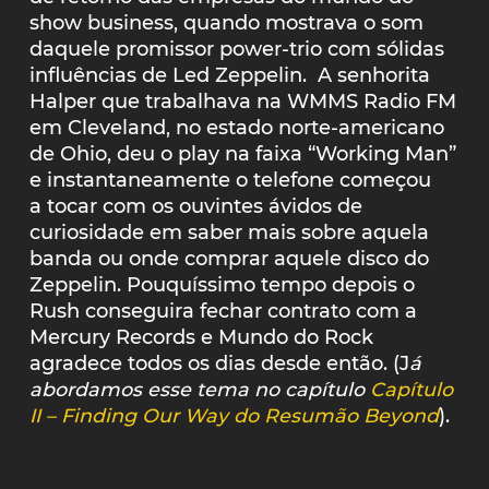
show business, quando mostrava o som
daquele promissor power-trio com sólidas
influências de Led Zeppelin. A senhorita
Halper que trabalhava na WMMS Radio FM
em Cleveland, no estado norte-americano
de Ohio, deu o play na faixa “Working Man”
e instantaneamente o telefone começou
a tocar com os ouvintes ávidos de
curiosidade em saber mais sobre aquela
banda ou onde comprar aquele disco do
Zeppelin. Pouquíssimo tempo depois o
Rush conseguira fechar contrato com a
Mercury Records e Mundo do Rock
agradece todos os dias desde então. (J
á
abordamos esse tema no capítulo
Capítulo
II – Finding Our Way do Resumão Beyond
).