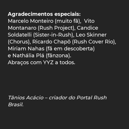
Agradecimentos especiais:
Marcelo Monteiro (muito fã), Vito
Montanaro (Rush Project), Candice
Soldatelli (Sister-in-Rush), Leo Skinner
(Chorus), Ricardo Chapô (Rush Cover Rio),
Miriam Nahas (fã em descoberta)
e Nathália Plá (fãnzona).
Abraços com YYZ a todos.
Tânios Acácio – criador do Portal Rush
Brasil.